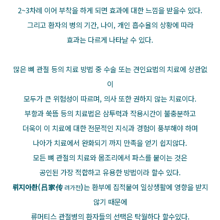
2~3차례 이어 부착을 하게 되면 효과에 대한 느낌을 받을수 있다.
그리고 환자의 병의 기간, 나이, 개인 흡수율의 상황에 따라
효과는 다르게 나타날 수 있다.
많은 뼈 관절 등의 치료 방법 중 수술 또는 견인요법의 치료에 상관없
이
모두가 큰 위험성이 따르며, 의사 또한 권하지 않는 치료이다.
부항과 쑥뜸 등의 치료법은 삼투력과 작용시간이 불충분하고
더욱이 이 치료에 대한 전문적인 지식과 경험이 풍부해야 하며
나아가 치료에서 완화되기 까지 만족을 얻기 쉽지않다.
모든 뼈 관절의 치료와 몸조리에서 파스를 붙이는 것은
공인된 가장 적합하고 유용한 방법이라 할수 있다.
뤼지아촨(吕家传
)
는 환부에 집적붙여 일상생활에 영향을 받지
려가전
않기 때문에
류머티스 관절병의 환자들의 선택은 탁월하다 할수있다.