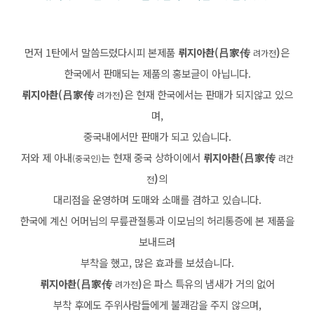
먼저 1탄에서 말씀드렸다시피 본제품
뤼지아촨(吕家传
)
은
려가전
한국에서 판매되는 제품의 홍보글이 아닙니다.
뤼지아촨(吕家传
)
은 현재 한국에서는 판매가 되지않고 있으
려가전
며,
중국내에서만 판매가 되고 있습니다.
저와 제 아내
는 현재 중국 상하이에서
뤼지아촨(吕家传
(중국인)
려간
)
의
전
대리점을 운영하며 도매와 소매를 겸하고 있습니다.
한국에 계신 어머님의 무릎관절통과 이모님의 허리통증에 본 제품을
보내드려
부착을 했고, 많은 효과를 보셨습니다.
뤼지아촨(吕家传
)
은 파스 특유의 냄새가 거의 없어
려가전
부착 후에도 주위사람들에게 불쾌감을 주지 않으며,