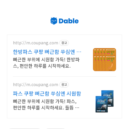
http://m.coupang.com
광고
한방파스 쿠팡 뻐근함 쑤심엔 시
원함
뻐근한 부위에 시원함 가득! 한방파
스, 편안한 하루를 시작하세요.
http://m.coupang.com
광고
파스 쿠팡 뻐근함 쑤심엔 시원함
뻐근한 부위에 시원함 가득! 파스,
편안한 하루를 시작하세요. 들뜸 없
이 오래가는 패치, 활동적인 당신의
하루를 쿠팡이 지켜줄게요.