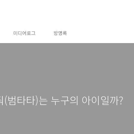
미디어로그
방명록
(범타타)는 누구의 아이일까?