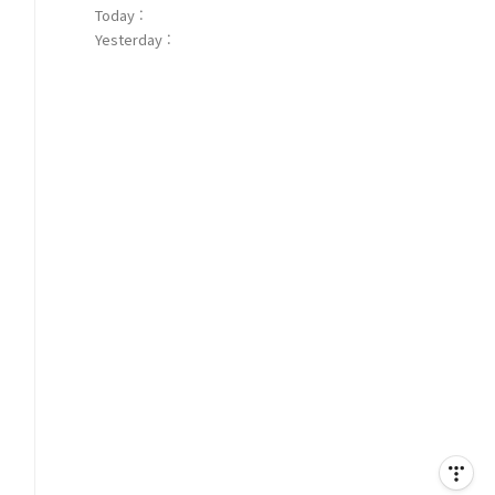
Today :
Yesterday :