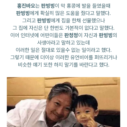
홍진바오
는
판빙빙
이 막 홍콩에 발을 들였을때
판빙빙
에게 확실히 많은 도움을 줬다고 말했다.
그리고
판빙빙
에게 집을 한채 선물했으나
그 집에 자신은 단 한번도 가본적이 없다고 말했다.
이어 인터넷에 어떤이들은
판청청
이 자신과
판빙빙
의
사생아라고 말하고 있는데
이러한 일은 절대로 있을수 없는 일이라고 했다.
그렇기 때문에 더이상 이러한 유언비어를 퍼뜨리거나
비슷한 얘기 또한 하지 말기를 바란다고 했다.