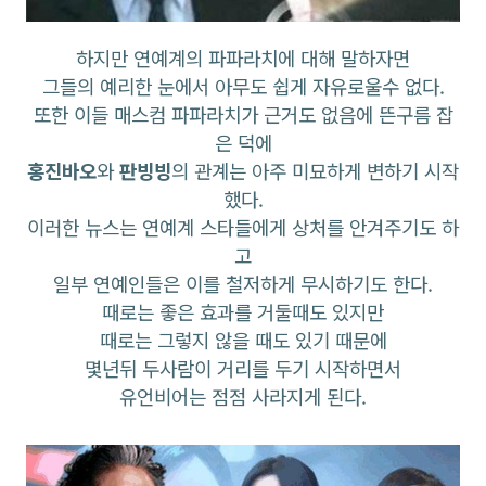
하지만 연예계의 파파라치에 대해 말하자면
그들의 예리한 눈에서 아무도 쉽게 자유로울수 없다.
또한 이들 매스컴 파파라치가 근거도 없음에 뜬구름 잡
은 덕에
홍진바오
와
판빙빙
의 관계는 아주 미묘하게 변하기 시작
했다.
이러한 뉴스는 연예계 스타들에게 상처를 안겨주기도 하
고
일부 연예인들은 이를 철저하게 무시하기도 한다.
때로는 좋은 효과를 거둘때도 있지만
때로는 그렇지 않을 때도 있기 때문에
몇년뒤 두사람이 거리를 두기 시작하면서
유언비어는 점점 사라지게 된다.