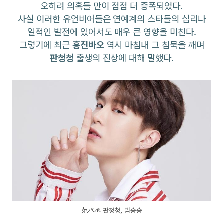
오히려 의혹들 만이 점점 더 증폭되었다.
사실 이러한 유언비어들은 연예계의 스타들의 심리나
일적인 발전에 있어서도 매우 큰 영향을 미친다.
그렇기에 최근
홍진바오
역시 마침내 그 침묵을 깨며
판청청
출생의 진상에 대해 말했다.
范丞丞 판청청, 범승승