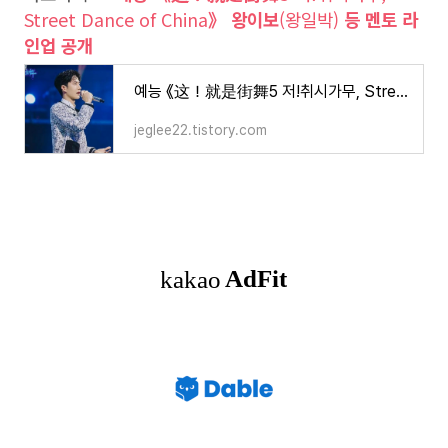
Street Dance of China
》 왕이보
(왕일박)
등 멘토 라
인업 공개
예능 《这！就是街舞5 저!취시가무, Street Dance of China》 왕이보(왕일박) 등 멘토 라인업 공개
jeglee22.tistory.com