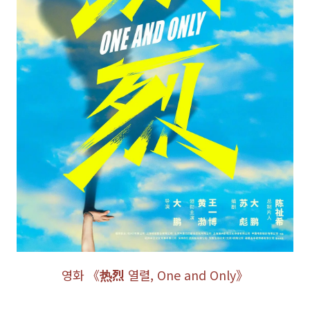
영화 《
热烈
열렬, One and Only》