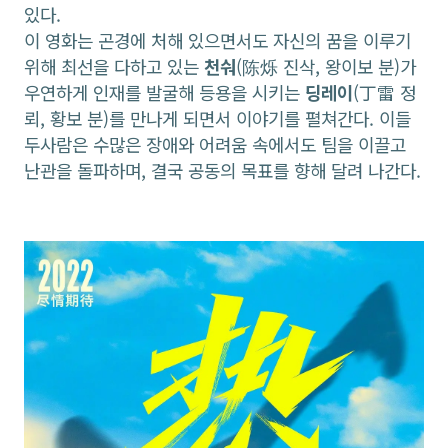
있다.
이 영화는 곤경에 처해 있으면서도 자신의 꿈을 이루기
위해 최선을 다하고 있는
천숴
(陈烁 진삭, 왕이보 분)가
우연하게 인재를 발굴해 등용을 시키는
딩레이
(丁雷 정
뢰, 황보 분)를 만나게 되면서 이야기를 펼쳐간다. 이들
두사람은 수많은 장애와 어려움 속에서도 팀을 이끌고
난관을 돌파하며, 결국 공동의 목표를 향해 달려 나간다.