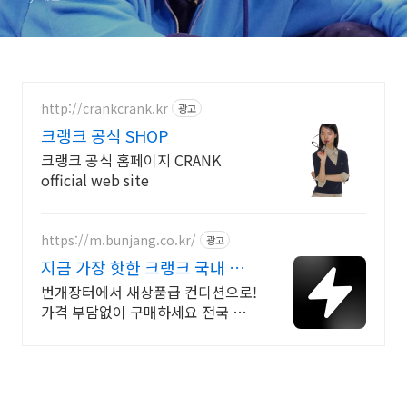
http://crankcrank.kr
광고
크랭크 공식 SHOP
크랭크 공식 홈페이지 CRANK
official web site
https://m.bunjang.co.kr/
광고
지금 가장 핫한 크랭크 국내 최
대 브랜드 중고거래
번개장터에서 새상품급 컨디션으로!
가격 부담없이 구매하세요 전국 각
지에서 올라오는 전국구 최다 상품
매일 10만 개 이상의 신규 상품 업로
드