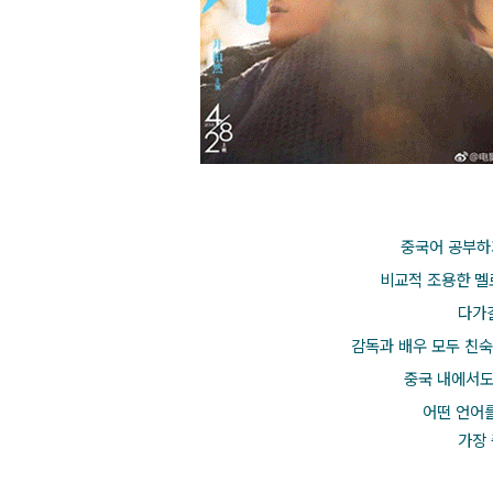
중국어 공부하
비교적 조용한 멜
다가
감독과 배우 모두 친
중국 내에서도
어떤 언어
가장