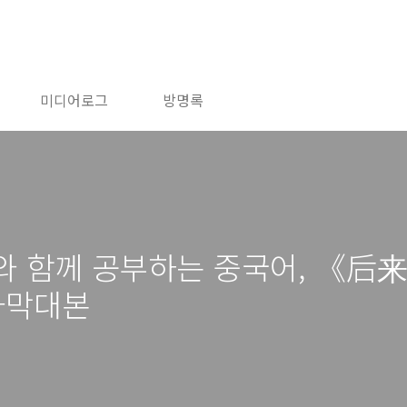
미디어로그
방명록
와 함께 공부하는 중국어, 《后
자막대본