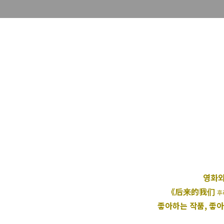
영화와
《后来的我们
후
좋아하는 작품, 좋