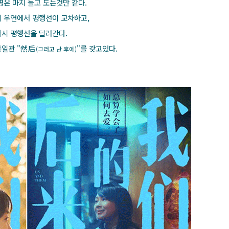
명은 마치 돌고 도는것만 같다.
 우연에서 평행선이 교차하고,
시 평행선을 달려간다.
종일관 "然后
"를 갖고있다.
(그러고 난 후에)