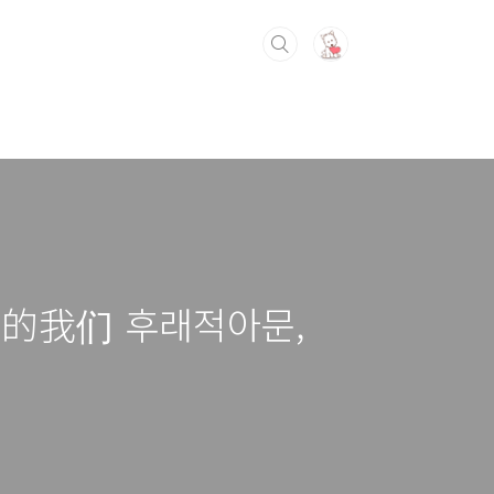
来的我们 후래적아문,