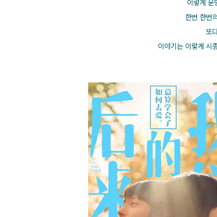
이렇게 운
한번 한번의
또다
이야기는 이렇게 시