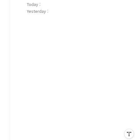
Today :
Yesterday :