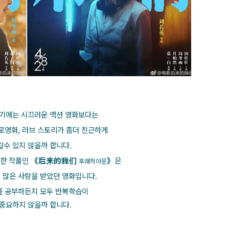
기에는 시끄러운 액션 영화보다는
로영화, 러브 스토리가 좀더 친근하게
갈수 있지 않을까 합니다.
숙한 작품인
《后来的我们
》
은
후래적아문
 많은 사랑을 받았던 영화입니다.
를 공부하든지 모두 반복학습이
 중요하지 않을까 합니다.