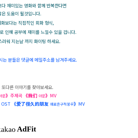
보다 재미있는 영화와 함께 반복한다면
많은 도움이 될것입니다.
화보다는 직접적인 회화 형식,
로 인해 공부에 재미를 느낄수 있을 겁니다.
러워 지는날 까지 화이팅 하세요.
시는 분들은 댓글에 메일주소를 남겨주세요.
 또다른 이야기를 찾아보세요.
》
주제곡
《我们
》
MV
아문
아문
》
OST
《爱了很久的朋友
》
MV
애료흔구적붕우