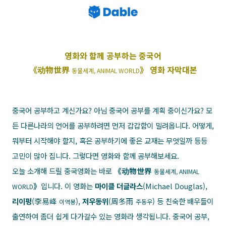
영화와 함께 공부하는 중국어
《动物世界
》 영화 자막대본
동물세계, ANIMAL WORLD
중국어 공부하고 계신가요? 아님 중국어 공부를 계획 중이신가요? 모
든 다른나라의 언어를 공부하려면 먼저 갑갑함이 밀려옵니다. 어떻게,
뭐부터 시작해야 할지, 혹은 공부하기에 좋은 교재는 무엇일까 등등
고민이 많아 집니다. 그렇다면 영화와 함께 공부해보세요.
오늘 소개해 드릴 중국영화는 바로
《动物世界
동물세계, ANIMAL
》
입니다. 이 영화는
마이클 더글라스
(Michael Douglas),
WORLD
리이펑
(李易峰
),
저우동위
(周冬雨
) 등 친숙한 배우들이
이역봉
주동우
출연하여 좀더 쉽게 다가갈수 있는 영화라 생각됩니다. 중국어 공부,