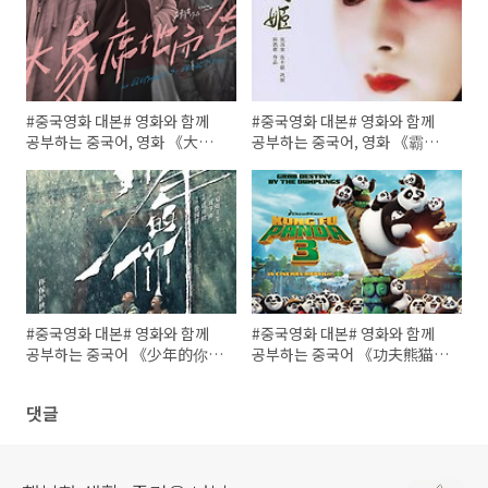
#중국영화 대본# 영화와 함께
#중국영화 대본# 영화와 함께
공부하는 중국어, 영화 《大象
공부하는 중국어, 영화 《霸王
席地而坐, 코끼리는 그곳에 있
别姬 패왕별희》 자막대본
어》 자막 대본
#중국영화 대본# 영화와 함께
#중국영화 대본# 영화와 함께
공부하는 중국어 《少年的你 소
공부하는 중국어 《功夫熊猫3
년적니》 영화 자막대본
쿵푸팬더3》 영화자막 대본
댓글